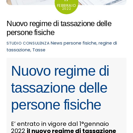
FEBBRAIO
2022
Nuovo regime di tassazione delle
persone fisiche
News
persone fisiche
,
regine di
STUDIO CONSULENZA
tassazione
,
Tasse
Nuovo regime di
tassazione delle
persone fisiche
E’ entrato in vigore dal 1°gennaio
2022
il nuovo regime di tassazione