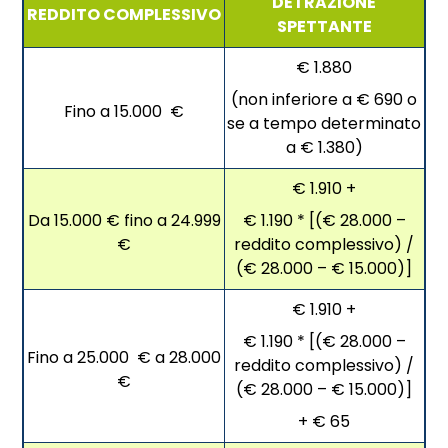
DETRAZIONE
REDDITO COMPLESSIVO
SPETTANTE
€ 1.880
(non inferiore a € 690 o
Fino a 15.000 €
se a tempo determinato
a € 1.380)
€ 1.910 +
Da 15.000 € fino a 24.999
€ 1.190 * [(€ 28.000 –
€
reddito complessivo) /
(€ 28.000 – € 15.000)]
€ 1.910 +
€ 1.190 * [(€ 28.000 –
Fino a 25.000 € a 28.000
reddito complessivo) /
€
(€ 28.000 – € 15.000)]
+ € 65