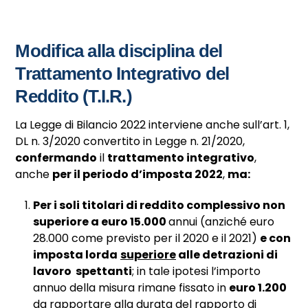
Modifica alla disciplina del
Trattamento Integrativo del
Reddito (T.I.R.)
La Legge di Bilancio 2022 interviene anche sull’art. 1,
DL n. 3/2020 convertito in Legge n. 21/2020,
confermando
il
trattamento integrativo
,
anche
per il periodo d’imposta 2022
,
ma:
Per i soli titolari di reddito complessivo non
superiore a euro 15.000
annui (anziché euro
28.000 come previsto per il 2020 e il 2021)
e con
imposta lorda
superiore
alle detrazioni di
lavoro spettanti
; in tale ipotesi l’importo
annuo della misura rimane fissato in
euro 1.200
da rapportare alla durata del rapporto di