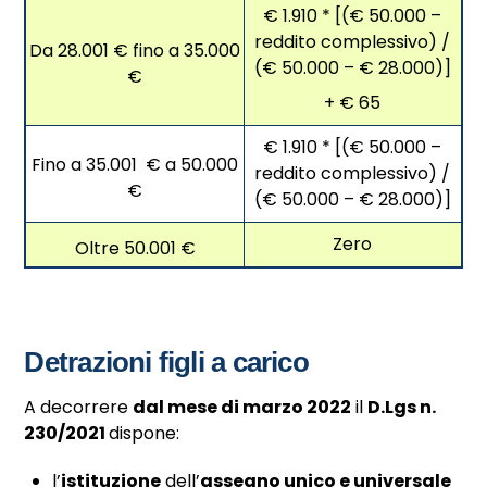
€ 1.910 * [(€ 50.000 –
reddito complessivo) /
Da 28.001 € fino a 35.000
(€ 50.000 – € 28.000)]
€
+ € 65
€ 1.910 * [(€ 50.000 –
Fino a 35.001 € a 50.000
reddito complessivo) /
€
(€ 50.000 – € 28.000)]
Zero
Oltre 50.001 €
Detrazioni figli a carico
A decorrere
dal mese di marzo 2022
il
D.Lgs n.
230/2021
dispone:
l’
istituzione
dell’
assegno unico e universale