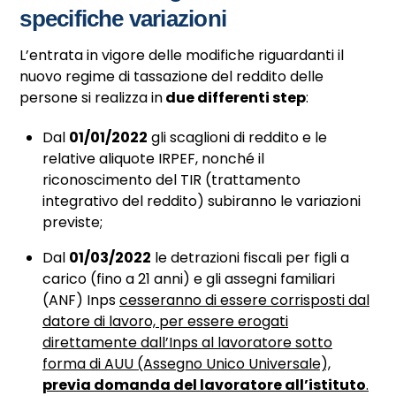
specifiche variazioni
L’entrata in vigore delle modifiche riguardanti il
nuovo regime di tassazione del reddito delle
persone si realizza in
due differenti step
:
Dal
01/01/2022
gli scaglioni di reddito e le
relative aliquote IRPEF, nonché il
riconoscimento del TIR (trattamento
integrativo del reddito) subiranno le variazioni
previste;
Dal
01/03/2022
le detrazioni fiscali per figli a
carico (fino a 21 anni) e gli assegni familiari
(ANF) Inps
cesseranno di essere corrisposti dal
datore di lavoro, per essere erogati
direttamente dall’Inps al lavoratore sotto
forma di AUU (Assegno Unico Universale),
previa domanda del lavoratore all’istituto
.