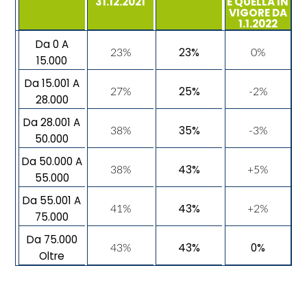
31.12.2021
E QUELLA IN
VIGORE
DA
1.1.2022
Da 0 A
23%
23%
0%
15.000
Da 15.001 A
25%
27%
-2%
28.000
Da 28.001 A
35%
38%
-3
%
50.000
Da 50.000 A
43%
38%
+5%
55.000
Da 55.001 A
43%
41%
+2%
75.000
Da 75.000
43%
0%
43%
Oltre