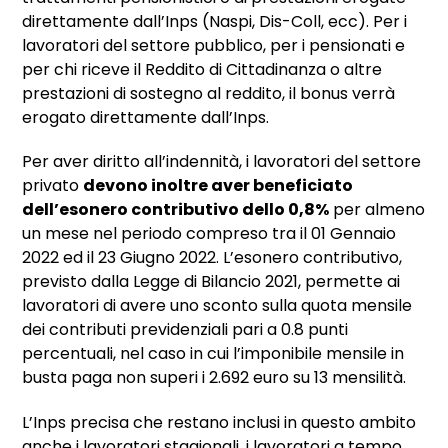
direttamente dall’Inps (Naspi, Dis-Coll, ecc). Per i
lavoratori del settore pubblico, per i pensionati e
per chi riceve il Reddito di Cittadinanza o altre
prestazioni di sostegno al reddito, il bonus verrà
erogato direttamente dall’Inps.
Per aver diritto all’indennità, i lavoratori del settore
privato
devono inoltre aver beneficiato
dell’esonero contributivo dello 0,8%
per almeno
un mese nel periodo compreso tra il 01 Gennaio
2022 ed il 23 Giugno 2022. L’esonero contributivo,
previsto dalla Legge di Bilancio 2021, permette ai
lavoratori di avere uno sconto sulla quota mensile
dei contributi previdenziali pari a 0.8 punti
percentuali, nel caso in cui l’imponibile mensile in
busta paga non superi i 2.692 euro su 13 mensilità.
L’Inps precisa che restano inclusi in questo ambito
anche i lavoratori stagionali, i lavoratori a tempo