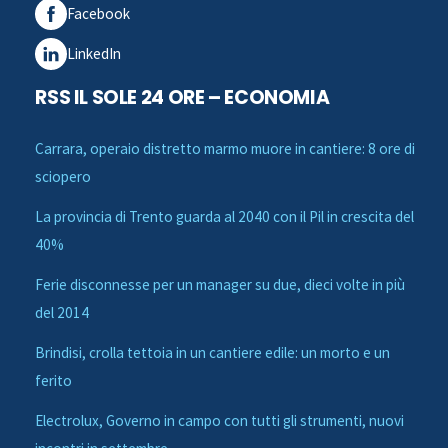
Facebook
LinkedIn
RSS IL SOLE 24 ORE – ECONOMIA
Carrara, operaio distretto marmo muore in cantiere: 8 ore di
sciopero
La provincia di Trento guarda al 2040 con il Pil in crescita del
40%
Ferie disconnesse per un manager su due, dieci volte in più
del 2014
Brindisi, crolla tettoia in un cantiere edile: un morto e un
ferito
Electrolux, Governo in campo con tutti gli strumenti, nuovi