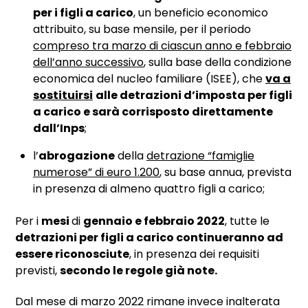
per i figli a carico
, un beneficio economico
attribuito, su base mensile, per il periodo
compreso tra marzo di ciascun anno e febbraio
dell’anno successivo
, sulla base della condizione
economica del nucleo familiare (ISEE), che
va a
sostituirsi
alle detrazioni d’imposta per figli
a carico e sarà corrisposto direttamente
dall’Inps
;
l’
abrogazione
della
detrazione “famiglie
numerose” di euro 1.200
, su base annua, prevista
in presenza di almeno quattro figli a carico;
Per i
mesi
di
gennaio e febbraio 2022
, tutte le
detrazioni per figli a carico continueranno ad
essere riconosciute
, in presenza dei requisiti
previsti,
secondo le regole già note.
Dal mese di marzo 2022 rimane invece inalterata