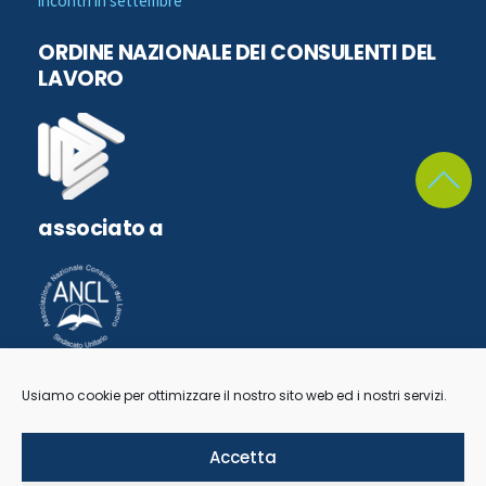
incontri in settembre
ORDINE NAZIONALE DEI CONSULENTI DEL
LAVORO
associato a
Usiamo cookie per ottimizzare il nostro sito web ed i nostri servizi.
Accetta