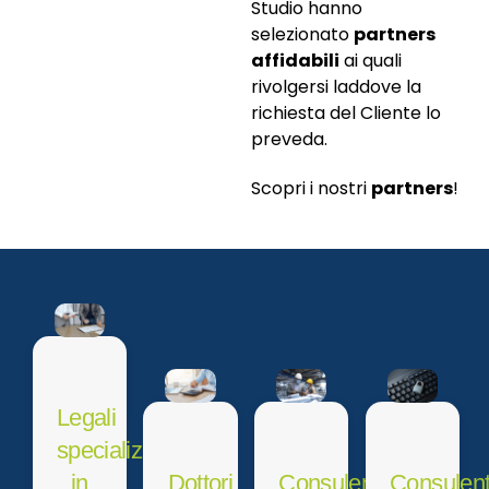
Studio hanno
selezionato
partners
affidabili
ai quali
rivolgersi laddove la
richiesta del Cliente lo
preveda.
Scopri i nostri
partners
!
Legali
specializzati
in
Dottori
Consulenti
Consulent