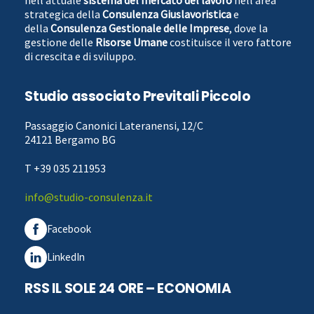
strategica della
Consulenza Giuslavoristica
e
della
Consulenza Gestionale delle Imprese
, dove la
gestione delle
Risorse Umane
costituisce il vero fattore
di crescita e di sviluppo.
Studio associato Previtali Piccolo
Passaggio Canonici Lateranensi, 12/C
24121 Bergamo BG
T +39 035 211953
info@studio-consulenza.it
Facebook
LinkedIn
RSS IL SOLE 24 ORE – ECONOMIA