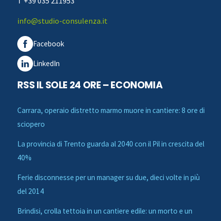
T +39 035 211953
info@studio-consulenza.it
Facebook
LinkedIn
RSS IL SOLE 24 ORE – ECONOMIA
Carrara, operaio distretto marmo muore in cantiere: 8 ore di
sciopero
La provincia di Trento guarda al 2040 con il Pil in crescita del
40%
Ferie disconnesse per un manager su due, dieci volte in più
del 2014
Brindisi, crolla tettoia in un cantiere edile: un morto e un