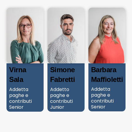
Barbara
Virna
Simone
Maffioletti
Sala
Fabretti
Addetta
Addetta
Addetto
paghe e
paghe e
paghe e
contributi
contributi
contributi
Senior
Senior
Junior