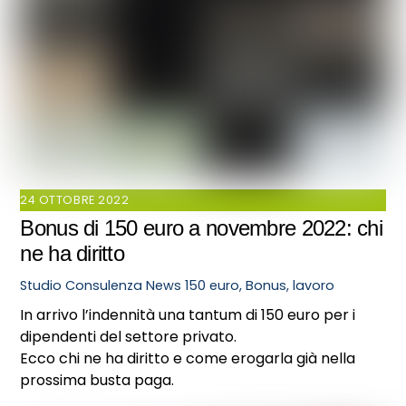
24 OTTOBRE 2022
Bonus di 150 euro a novembre 2022: chi
ne ha diritto
Studio Consulenza
News
150 euro
,
Bonus
,
lavoro
In arrivo l’indennità una tantum di 150 euro per i
dipendenti del settore privato.
Ecco chi ne ha diritto e come erogarla già nella
prossima busta paga.