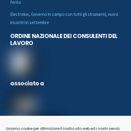
ferito
Electrolux, Governo in campo con tutti gli strumenti, nuovi
incontri in settembre
ORDINE NAZIONALE DEI CONSULENTI DEL
LAVORO
associato a
Usiamo cookie per ottimizzare il nostro sito web ed i nostri servizi.