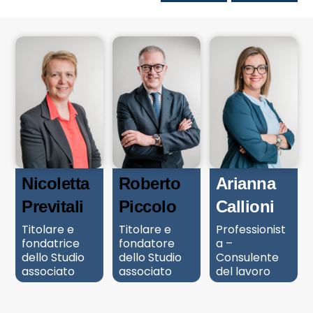
Arianna
Nicoletta
Roberto
Callioni
Previtali
Piccolo
Professionist
Titolare e
Titolare e
a –
fondatrice
fondatore
Consulente
dello Studio
dello Studio
del lavoro
associato
associato