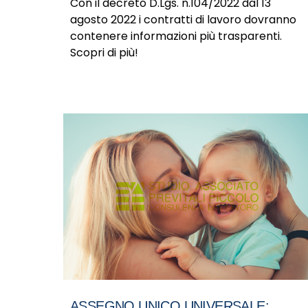
Con il decreto D.Lgs. n.104/2022 dal 13
agosto 2022 i contratti di lavoro dovranno
contenere informazioni più trasparenti.
Scopri di più!
ASSEGNO UNICO UNIVERSALE: