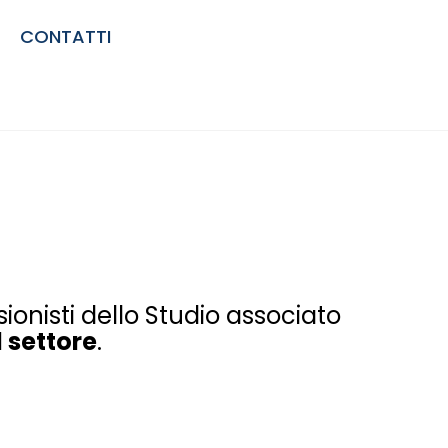
CONTATTI
ssionisti dello Studio associato
 settore
.