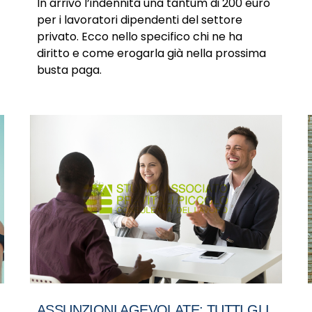
In arrivo l’indennità una tantum di 200 euro
per i lavoratori dipendenti del settore
privato. Ecco nello specifico chi ne ha
diritto e come erogarla già nella prossima
busta paga.
ASSUNZIONI AGEVOLATE: TUTTI GLI