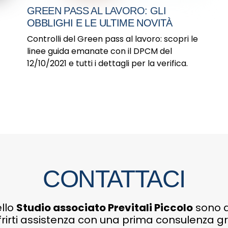
GREEN PASS AL LAVORO: GLI
OBBLIGHI E LE ULTIME NOVITÀ
Controlli del Green pass al lavoro: scopri le
linee guida emanate con il DPCM del
12/10/2021 e tutti i dettagli per la verifica.
CONTATTACI
ello
Studio associato Previtali Piccolo
sono a
frirti assistenza con una prima consulenza gr