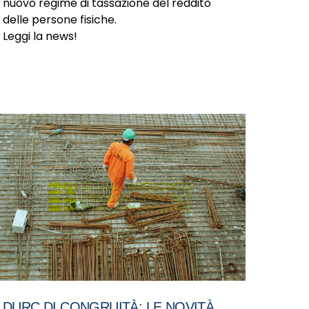
nuovo regime di tassazione del reddito
delle persone fisiche.
Leggi la news!
DURC DI CONGRUITÀ: LE NOVITÀ