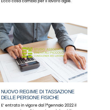
Ecco cosa cambia per il lavoro agile.
NUOVO REGIME DI TASSAZIONE
DELLE PERSONE FISICHE
E’ entrato in vigore dal 1°gennaio 2022 il