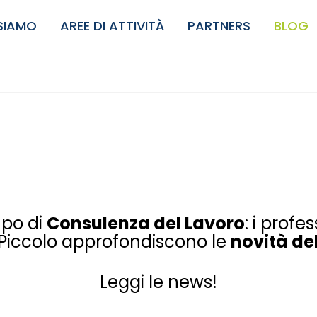
 SIAMO
AREE DI ATTIVITÀ
PARTNERS
BLOG
mpo di
C
onsulenza del Lavoro
: i profe
i Piccolo approfondiscono le
novità del
Leggi le news!