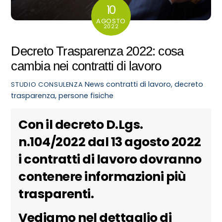
10
AGOSTO
2022
Decreto Trasparenza 2022: cosa
cambia nei contratti di lavoro
News
contratti di lavoro
,
decreto
STUDIO CONSULENZA
trasparenza
,
persone fisiche
Con il decreto D.Lgs.
n.104/2022 dal 13 agosto 2022
i contratti di lavoro dovranno
contenere informazioni più
trasparenti.
Vediamo nel dettaglio di