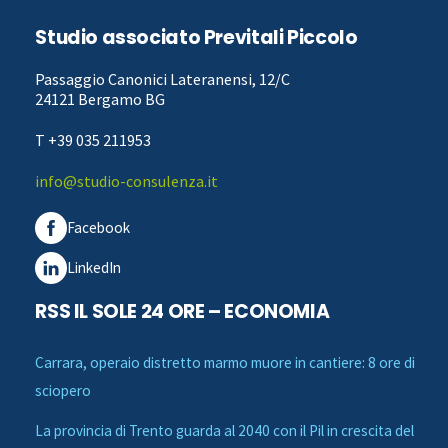
Studio associato Previtali Piccolo
Passaggio Canonici Lateranensi, 12/C
24121 Bergamo BG
T +39 035 211953
info@studio-consulenza.it
Facebook
LinkedIn
RSS IL SOLE 24 ORE – ECONOMIA
Carrara, operaio distretto marmo muore in cantiere: 8 ore di
sciopero
La provincia di Trento guarda al 2040 con il Pil in crescita del