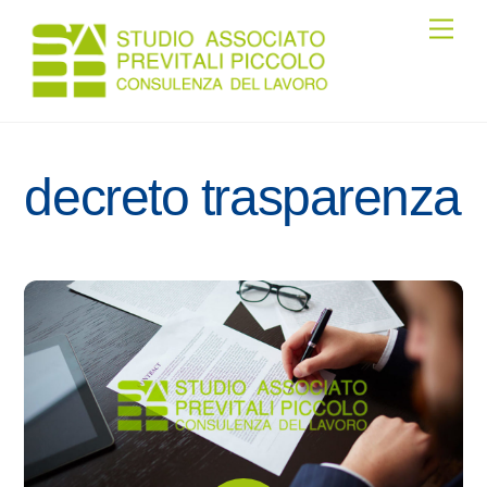
Skip
Men
to
content
decreto trasparenza