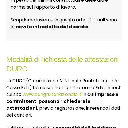
rispetto dei minimi contrattuali e delle altre
norme sul rapporto di lavoro.
Scopriamo insieme in questo articolo quali sono
le
novità introdotte dal decreto
.
Modalità di richiesta delle attestazioni
DURC
La CNCE (Commissione Nazionale Paritetica per le
Casse Edili) ha rilasciato la piattaforma Ediconnect
sul sito
www.congruitanazionale.it
in cui
imprese e
committenti possono richiedere le
attestazioni
, previa registrazione, inserendo i dati
dei cantieri.
Il sistema controlla la
congruità dell’incidenza