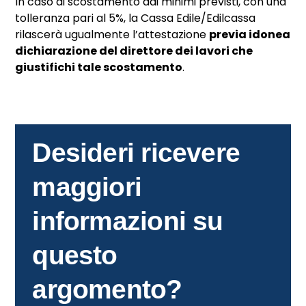
In caso di scostamento dai minimi previsti, con una
tolleranza pari al 5%, la Cassa Edile/Edilcassa
rilascerà ugualmente l’attestazione
previa idonea
dichiarazione del direttore dei lavori che
giustifichi tale scostamento
.
Desideri ricevere
maggiori
informazioni su
questo
argomento?