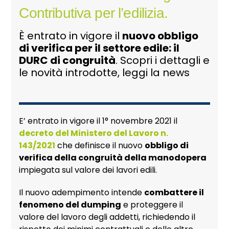
Contributiva per l’edilizia.
È entrato in vigore il
nuovo obbligo
di verifica per il settore edile: il
DURC di congruità
. Scopri i dettagli e
le novità introdotte, leggi la news
E’ entrato in vigore il 1° novembre 2021 il
decreto del Ministero del Lavoro n.
143/2021
che definisce il nuovo
obbligo di
verifica della congruità della manodopera
impiegata sul valore dei lavori edili.
Il nuovo adempimento intende
combattere il
fenomeno del dumping
e proteggere il
valore del lavoro degli addetti, richiedendo il