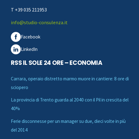
T +39 035 211953
info@studio-consulenza.it
Facebook
LinkedIn
RSS IL SOLE 24 ORE – ECONOMIA
Carrara, operaio distretto marmo muore in cantiere: 8 ore di
sciopero
La provincia di Trento guarda al 2040 con il Pil in crescita del
40%
Ferie disconnesse per un manager su due, dieci volte in più
del 2014