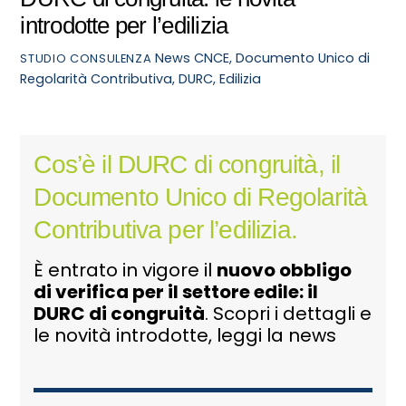
introdotte per l’edilizia
News
CNCE
,
Documento Unico di
STUDIO CONSULENZA
Regolarità Contributiva
,
DURC
,
Edilizia
Cos’è il DURC di congruità, il
Documento Unico di Regolarità
Contributiva per l’edilizia.
È entrato in vigore il
nuovo obbligo
di verifica per il settore edile: il
DURC di congruità
. Scopri i dettagli e
le novità introdotte, leggi la news